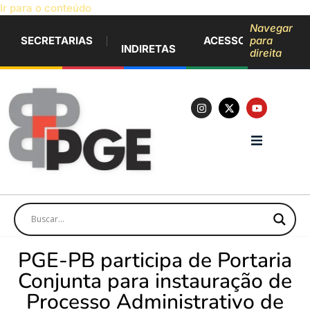
Ir para o conteúdo
Navegar
SECRETARIAS
ACESSO À INFORM
para
INDIRETAS
direita
PGE-PB participa de Portaria
Conjunta para instauração de
Processo Administrativo de