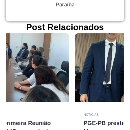
Paraíba
Post Relacionados
NOTÍCIAS
PGE-PB prestigia posse de Rodrigo