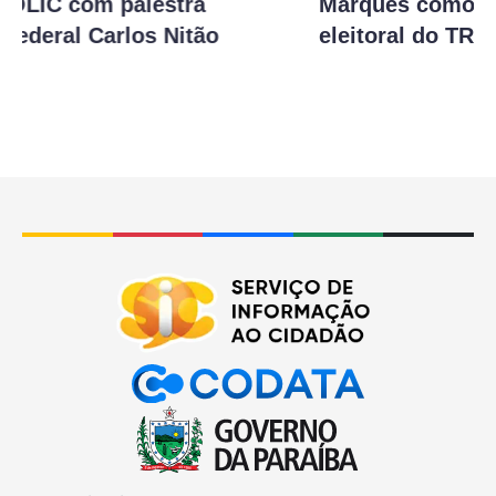
Marques como desembargador
eleitoral do TRE-PB