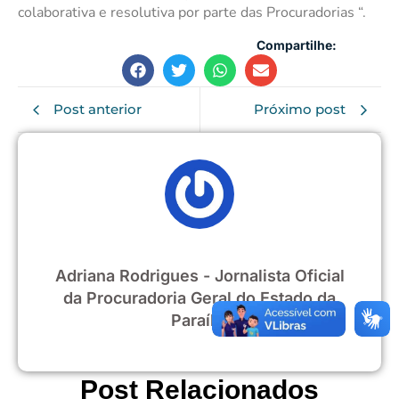
colaborativa e resolutiva por parte das Procuradorias “.
Compartilhe:
Post anterior
Próximo post
Adriana Rodrigues - Jornalista Oficial
da Procuradoria Geral do Estado da
Paraíba
Post Relacionados