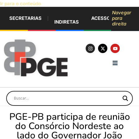
Ir para o conteúdo
Navegar
SECRETARIAS
ACESSO À INFORM
para
INDIRETAS
direita
PGE-PB participa de reunião
do Consórcio Nordeste ao
lado do Governador João