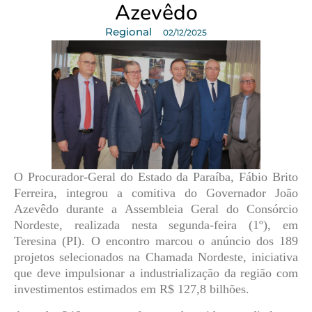
Azevêdo
Regional
02/12/2025
O Procurador-Geral do Estado da Paraíba,
Fábio Brito
Ferreira
, integrou a comitiva do
G
overnador
João
Azevêdo
durante a Assembleia Geral do
Consórcio
Nordeste
, realizada nesta segunda-feira (1º), em
Teresina (PI). O encontro marcou o anúncio dos
189
projetos selecionados na Chamada Nordeste
, iniciativa
que deve impulsionar a industrialização da região com
investimentos estimados em
R$ 127,8 bilhões
.