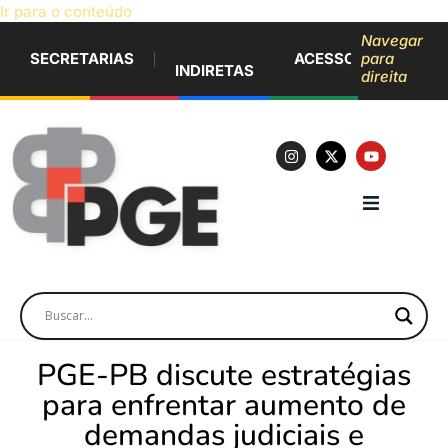
Ir para o conteúdo
Navegar
SECRETARIAS
ACESSO À INFORM
para
INDIRETAS
direita
PGE-PB discute estratégias
para enfrentar aumento de
demandas judiciais e