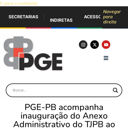
Ir para o conteúdo
Navegar
SECRETARIAS
ACESSO À INFORM
para
INDIRETAS
direita
PGE-PB acompanha
inauguração do Anexo
Administrativo do TJPB ao