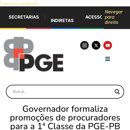
Ir para o conteúdo
Navegar
SECRETARIAS
ACESSO À INFORM
para
INDIRETAS
direita
Governador formaliza
promoções de procuradores
para a 1ª Classe da PGE-PB