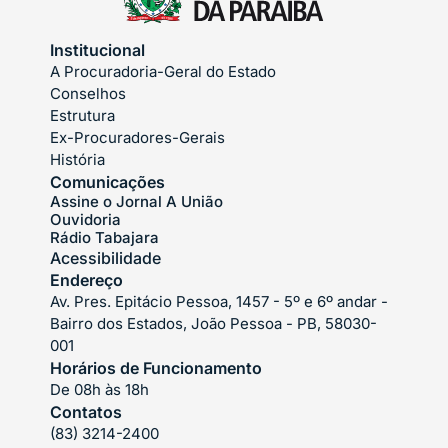
Institucional
A Procuradoria-Geral do Estado
Conselhos
Estrutura
Ex-Procuradores-Gerais
História
Comunicações
Assine o Jornal A União
Ouvidoria
Rádio Tabajara
Acessibilidade
Endereço
Av. Pres. Epitácio Pessoa, 1457 - 5º e 6º andar -
Bairro dos Estados, João Pessoa - PB, 58030-
001
Horários de Funcionamento
De 08h às 18h
Contatos
(83) 3214-2400