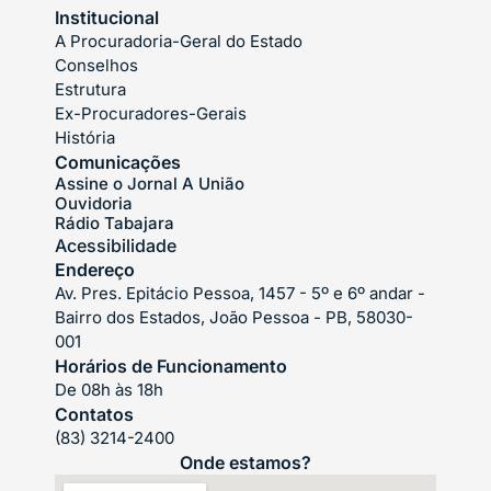
Institucional
A Procuradoria-Geral do Estado
Conselhos
Estrutura
Ex-Procuradores-Gerais
História
Comunicações
Assine o Jornal A União
Ouvidoria
Rádio Tabajara
Acessibilidade
Endereço
Av. Pres. Epitácio Pessoa, 1457 - 5º e 6º andar -
Bairro dos Estados, João Pessoa - PB, 58030-
001
Horários de Funcionamento
De 08h às 18h
Contatos
(83) 3214-2400
Onde estamos?