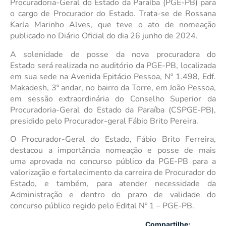
Procuradoria-Geral do Estado da Paraíba (PGE-PB) para
o cargo de Procurador do Estado. Trata-se de Rossana
Karla Marinho Alves, que teve o ato de nomeação
publicado no Diário Oficial do dia 26 junho de 2024.
A solenidade de posse da nova procuradora do
Estado será realizada no auditório da PGE-PB, localizada
em sua sede na Avenida Epitácio Pessoa, Nº 1.498, Edf.
Makadesh, 3º andar, no bairro da Torre, em João Pessoa,
em sessão extraordinária do Conselho Superior da
Procuradoria-Geral do Estado da Paraíba (CSPGE-PB),
presidido pelo Procurador-geral Fábio Brito Pereira.
O Procurador-Geral do Estado, Fábio Brito Ferreira,
destacou a importância nomeação e posse de mais
uma aprovada no concurso público da PGE-PB para a
valorização e fortalecimento da carreira de Procurador do
Estado, e também, para atender necessidade da
Administração e dentro do prazo de validade do
concurso público regido pelo Edital Nº 1 – PGE-PB.
Compartilhe: