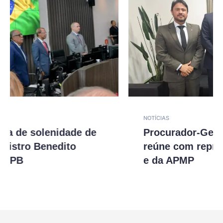
NOTÍCIAS
Procurador-Geral do Estado se
reúne com representantes da AMPB
e da APMP