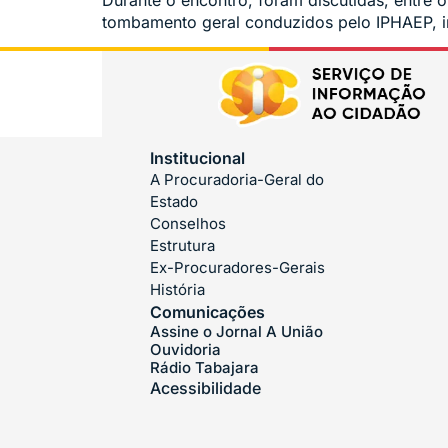
Durante o encontro, foram discutidas, entre 
tombamento geral conduzidos pelo IPHAEP, in
Institucional
A Procuradoria-Geral do
Estado
Conselhos
Estrutura
Ex-Procuradores-Gerais
História
Comunicações
Assine o Jornal A União
Ouvidoria
Rádio Tabajara
Acessibilidade