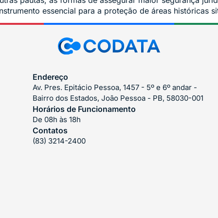
outras pautas, as formas de assegurar maior segurança jurí
strumento essencial para a proteção de áreas históricas s
Endereço
Av. Pres. Epitácio Pessoa, 1457 - 5º e 6º andar -
Bairro dos Estados, João Pessoa - PB, 58030-001
Horários de Funcionamento
De 08h às 18h
Contatos
(83) 3214-2400