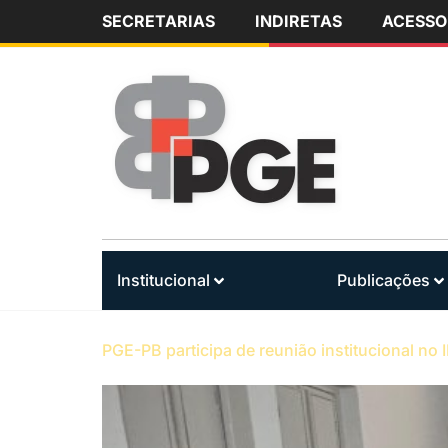
SECRETARIAS
INDIRETAS
ACESSO
Institucional
Publicações
PGE-PB participa de reunião institucional no