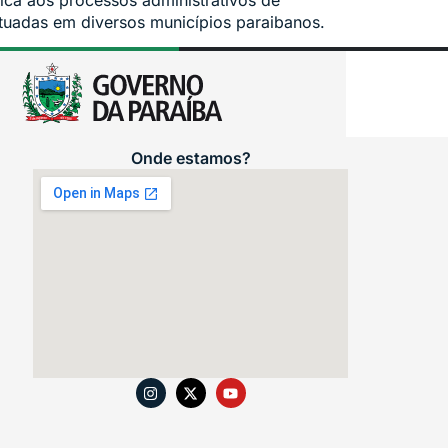
dica aos processos administrativos de
ituadas em diversos municípios paraibanos.
Onde estamos?