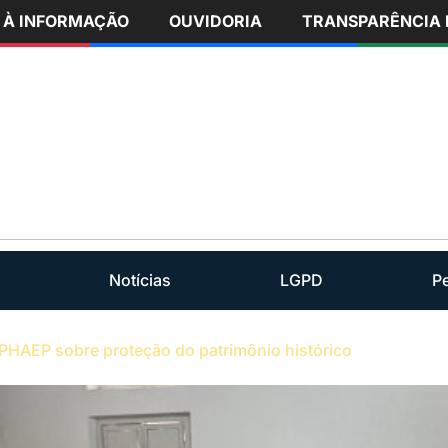
 À INFORMAÇÃO
OUVIDORIA
TRANSPARÊNCIA 
Notícias
LGPD
P
 IPHAEP sobre proteção do patrimônio histórico