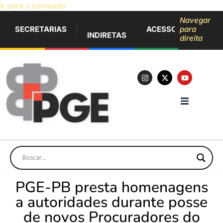
Ir para o conteúdo
Navegar
SECRETARIAS
ACESSO À INFORM
para
INDIRETAS
direita
PGE-PB presta homenagens
a autoridades durante posse
de novos Procuradores do