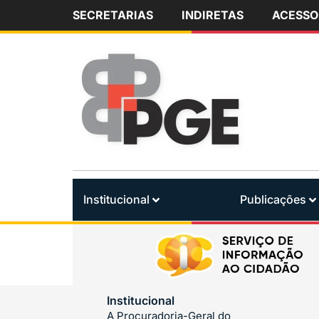
SECRETARIAS
INDIRETAS
ACESSO
Institucional
Publicações
Institucional
A Procuradoria-Geral do