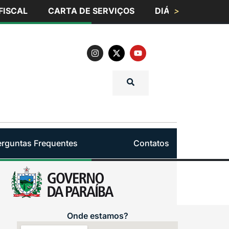
FISCAL
CARTA DE SERVIÇOS
DIÁRIO OFICIAL
>
erguntas Frequentes
Contatos
Onde estamos?