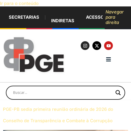
Ir para o conteúdo
Navegar
SECRETARIAS
ACESSO À INFORM
para
INDIRETAS
direita
PGE-PB sedia primeira reunião ordinária de 2026 do
Conselho de Transparência e Combate à Corrupção