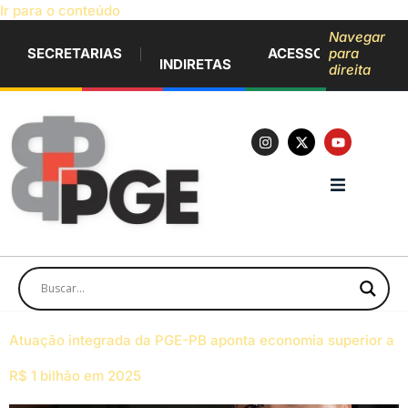
Ir para o conteúdo
Navegar
SECRETARIAS
ACESSO À INFORM
para
INDIRETAS
direita
Atuação integrada da PGE-PB aponta economia superior a
R$ 1 bilhão em 2025