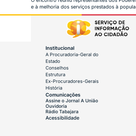
O encontro reuniu representantes dos Poderes 
e à melhoria dos serviços prestados à popul
Institucional
A Procuradoria-Geral do
Estado
Conselhos
Estrutura
Ex-Procuradores-Gerais
História
Comunicações
Assine o Jornal A União
Ouvidoria
Rádio Tabajara
Acessibilidade