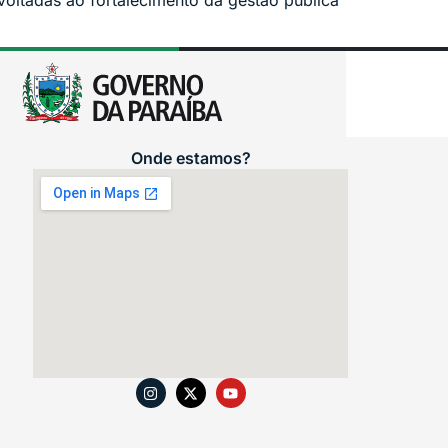
 voltadas ao fortalecimento da gestão pública
Onde estamos?