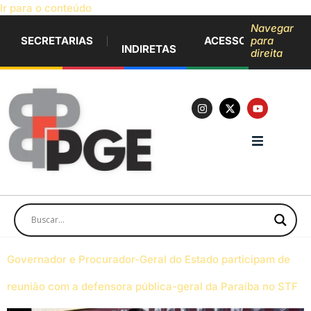
Ir para o conteúdo
Navegar
SECRETARIAS
ACESSO À INFORM
para
INDIRETAS
direita
Governador e Procurador-Geral do Estado participam de
reunião com a defensora pública-geral da Paraíba no STF