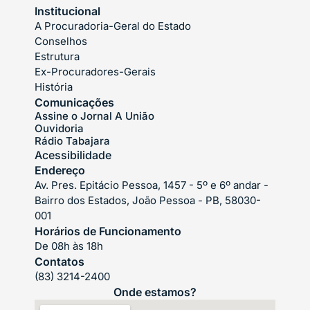
Institucional
A Procuradoria-Geral do Estado
Conselhos
Estrutura
Ex-Procuradores-Gerais
História
Comunicações
Assine o Jornal A União
Ouvidoria
Rádio Tabajara
Acessibilidade
Endereço
Av. Pres. Epitácio Pessoa, 1457 - 5º e 6º andar -
Bairro dos Estados, João Pessoa - PB, 58030-
001
Horários de Funcionamento
De 08h às 18h
Contatos
(83) 3214-2400
Onde estamos?