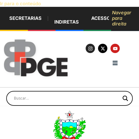
Ir para o conteúdo
Navegar
SECRETARIAS
ACESSO À INFORM
para
INDIRETAS
direita