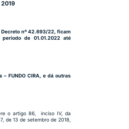
 2019
o Decreto nº 42.693/22, ficam
 período de 01.01.2022 até
s – FUNDO CIRA, e dá outras
re o artigo 86, inciso IV, da
97, de 13 de setembro de 2018,