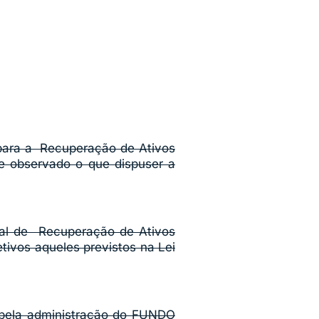
para a Recuperação de Ativos
e observado o que dispuser a
nal de Recuperação de Ativos
etivos aqueles previstos na Lei
l pela administração do FUNDO