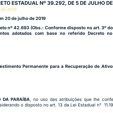
ETO ESTADUAL Nº 39.292, DE 5 DE JULHO DE
o de 2019
m 20 de julho de 2019
reto nº 42.693 (Obs.: Conforme disposto no art. 3º d
ntos adotados com base no referido Decreto no
estimento Permanente para a Recuperação de Ativo
 DA PARAÍBA
, no uso das atribuições que lhe confe
siderando o disposto no art. 13 da Lei Estadual n° 11.1