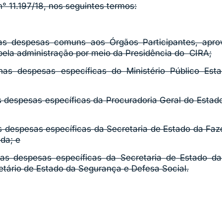
n° 11.197/18, nos seguintes termos:
nas despesas comuns aos Órgãos Participantes, apr
ela administração por meio da Presidência do CIRA;
nas despesas específicas do Ministério Público Es
as despesas específicas da Procuradoria Geral do Esta
as despesas específicas da Secretaria de Estado da Fa
da; e
nas despesas específicas da Secretaria de Estado d
tário de Estado da Segurança e Defesa Social.