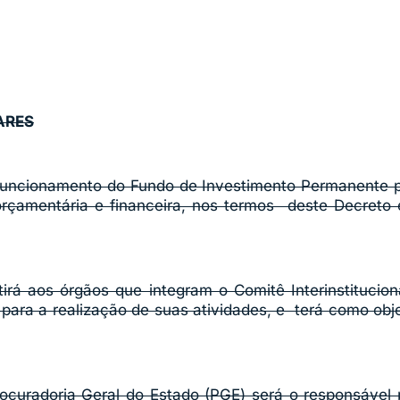
ARES
funcionamento do Fundo de Investimento Permanente 
rçamentária e financeira, nos termos deste Decreto 
rá aos órgãos que integram o Comitê Interinstitucio
s para a realização de suas atividades, e terá como obj
rocuradoria Geral do Estado (PGE) será o responsáve