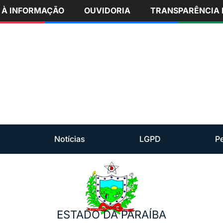
 À INFORMAÇÃO
OUVIDORIA
TRANSPARÊNCIA 
Notícias
LGPD
P
ESTADO DA PARAÍBA